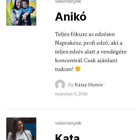
velemenyek
Anikó
Teljes fókusz az edzésen
Naprakész, profi edző, aki a
teljes edzés alatt a vendégére
koncentrál. Csak ajánlani
tudom!
By
Kátay Hunor
·
március 5, 2026
velemenyek
Kata