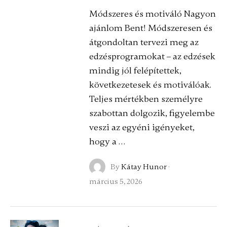
Módszeres és motiváló Nagyon
ajánlom Bent! Módszeresen és
átgondoltan tervezi meg az
edzésprogramokat – az edzések
mindig jól felépítettek,
következetesek és motiválóak.
Teljes mértékben személyre
szabottan dolgozik, figyelembe
veszi az egyéni igényeket,
hogy a …
By
Kátay Hunor
·
március 5, 2026