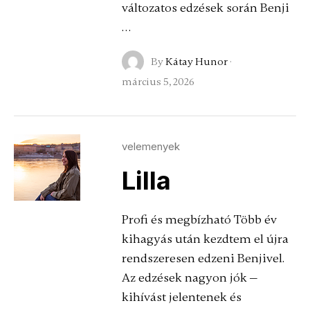
változatos edzések során Benji
…
By
Kátay Hunor
·
március 5, 2026
velemenyek
Lilla
Profi és megbízható Több év
kihagyás után kezdtem el újra
rendszeresen edzeni Benjivel.
Az edzések nagyon jók —
kihívást jelentenek és