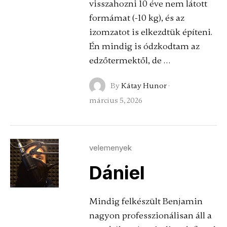
visszahozni 10 éve nem látott
formámat (-10 kg), és az
izomzatot is elkezdtük építeni.
Én mindig is ódzkodtam az
edzőtermektől, de …
By
Kátay Hunor
·
március 5, 2026
velemenyek
Dániel
Mindig felkészült Benjamin
nagyon professzionálisan áll a