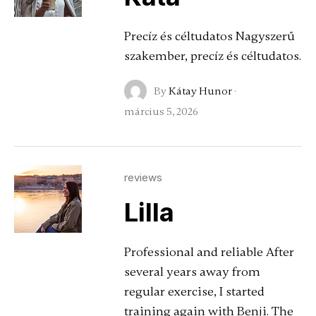
Precíz és céltudatos Nagyszerű
szakember, precíz és céltudatos.
By
Kátay Hunor
·
március 5, 2026
reviews
Lilla
Professional and reliable After
several years away from
regular exercise, I started
training again with Benji. The