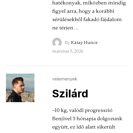
hatékonyak, miközben mindig
figyel arra, hogy a korábbi
sérülésekből fakadó fájdalom
ne térjen …
By
Kátay Hunor
·
március 5, 2026
velemenyek
Szilárd
–10 kg, valódi progresszió
Benjivel 3 hónapja dolgozunk
együtt, ez idő alatt sikerült