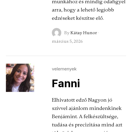
munkához és mindig odafigyel
arra, hogy a lehető legjobb
edzéseket készítse elő.
By
Kátay Hunor
·
március 5, 2026
velemenyek
Fanni
Elhivatott edző Nagyon jó
szívvel ajánlom mindenkinek
Benjámint. A felkészültsége,
tudása és precizitása mind azt